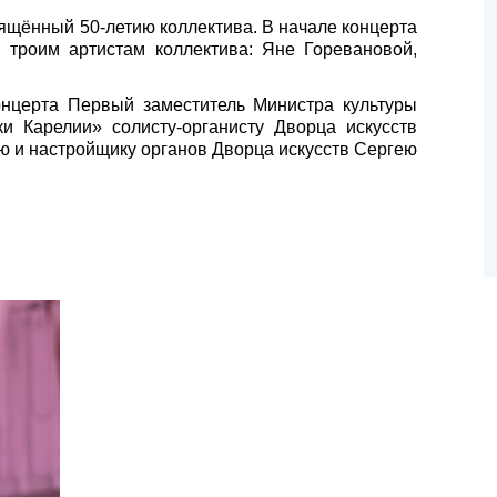
ящённый 50-летию коллектива. В начале концерта
 троим артистам коллектива: Яне Горевановой,
онцерта Первый заместитель Министра культуры
и Карелии» солисту-органисту Дворца искусств
ю и настройщику органов Дворца искусств Сергею