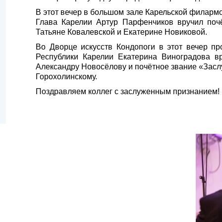
В этот вечер в большом зале Карельской филарм
Глава Карелии Артур Парфенчиков вручил почё
Татьяне Ковалевской и Екатерине Новиковой.
Во Дворце искусств Кондопоги в этот вечер п
Республики Карелии Екатерина Виноградова вр
Александру Новосёлову и почётное звание «Засл
Горохолинскому.
Поздравляем коллег с заслуженным признанием! 