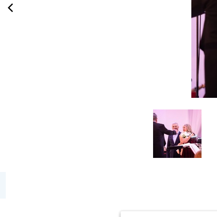
Продолжая использовать наш сайт, вы даёте согласие на обра