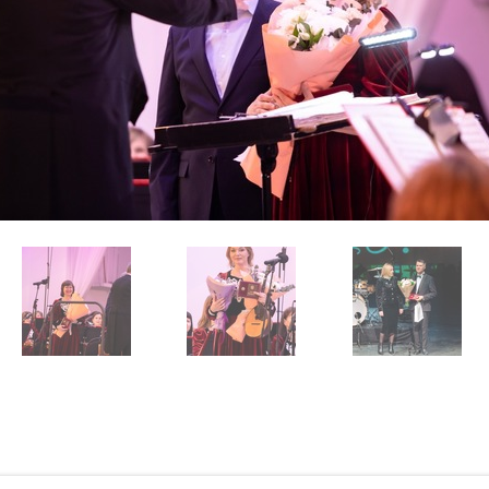
ботку файлов Cookies и использование сервисов веб-аналитики «Яндекс