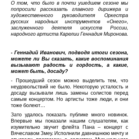
О том, что было в почти ушедшем сезоне мы
попросили рассказать главного дирижера и
художественного руководителя Оркестра
русских народных инструментов «Онего»,
заслуженного деятеля искусств России,
народного артиста Карелии Геннадия Миронова.
- Геннадий Иванович, подводя итоги сезона,
можете ли Вы сказать, какие воспоминания
вызывают радость и гордость, а какие,
может быть, досаду?
- Прошедший сезон можно выделить тем, что
неудовольствий не было. Некоторую усталость и
досаду вызывали лишь замены солистов перед
самым концертом. Но артисты тоже люди, и они
тоже болеют…
Зато удалось показать публике много новинок.
Впервые мы показали нашим слушателям, как
изумительно звучит флейта Пана – концерт с
Вячеславом Змеу. Исполнили давнишнюю мечту и