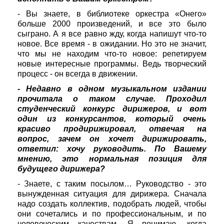
- Вы знаете, в библиотеке оркестра «Онего»
больше 2000 произведений, и все это было
сыграно. А я все равно жду, когда напишут что-то
новое. Все время - в ожидании. Но это не значит,
что мы не находим что-то новое: репетируем
новые интересные программы. Ведь творческий
процесс - он всегда в движении.
- Недавно в одном музыкальном издании
прочитала о таком случае. Проходил
студенческий конкурс дирижеров, и вот
один из конкурсантов, который очень
красиво продирижировал, отвечая на
вопрос, зачем он хочет дирижировать,
ответил: хочу руководить. По Вашему
мнению, это нормальная позиция для
будущего дирижера?
- Знаете, с таким посылом… Руководство - это
вынужденная ситуация для дирижера. Сначала
надо создать коллектив, подобрать людей, чтобы
они сочетались и по профессиональным, и по
человеческим качествам. Я понимаю, когда