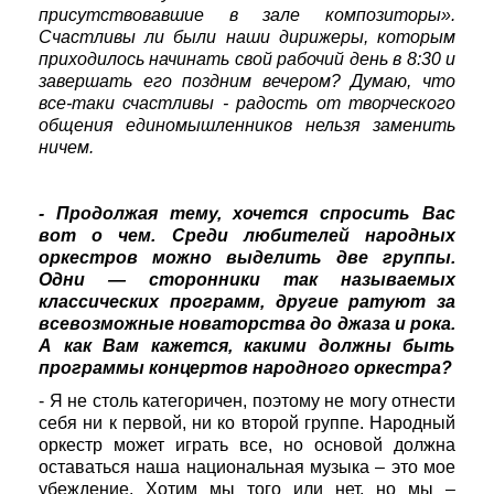
присутствовавшие в зале композиторы».
Счастливы ли были наши дирижеры, которым
приходилось начинать свой рабочий день в 8:30 и
завершать его поздним вечером? Думаю, что
все-таки счастливы - радость от творческого
общения единомышленников нельзя заменить
ничем.
- Продолжая тему, хочется спросить Вас
вот о чем. Среди любителей народных
оркестров можно выделить две группы.
Одни — сторонники так называемых
классических программ, другие ратуют за
всевозможные новаторства до джаза и рока.
А как Вам кажется, какими должны быть
программы концертов народного оркестра?
- Я не столь категоричен, поэтому не могу отнести
себя ни к первой, ни ко второй группе. Народный
оркестр может играть все, но основой должна
оставаться наша национальная музыка – это мое
убеждение. Хотим мы того или нет, но мы –