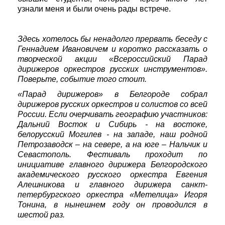
узнали меня и были очень рады встрече.
Здесь хотелось бы ненадолго прервать беседу с
Геннадием Ивановичем и коротко рассказать о
творческой акции «Всероссийский Парад
дирижеров оркестров русских инструментов».
Поверьте, событие того стоит.
«Парад дирижеров» в Белгороде собрал
дирижеров русских оркестров и солистов со всей
России. Если очерчивать географию участников:
Дальний Восток и Сибирь - на востоке,
белорусский Могилев - на западе, наш родной
Петрозаводск – на севере, а на юге – Нальчик и
Севастополь. Фестиваль проходит по
инициативе главного дирижера Белгородского
академического русского оркестра Евгения
Алешникова и главного дирижера санкт-
петербургского оркестра «Метелица» Игоря
Тонина, в нынешнем году он проводился в
шестой раз.