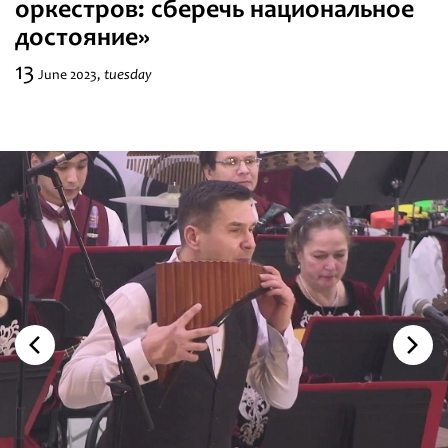
оркестров: сберечь национальное
Festivals
достояние»
13
tuesday
June
2023,