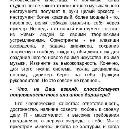
студент после какого-то конкретного музыкального
инструмента получает в руки целый оркестр -
инструмент более красивый, более мощный - то,
наверное, велик соблазн выразить себя через
оркестр. Но ведь этот новый инструмент состоит
из живых людей со своими творческими
устремлениями. Оркестранты - не клавиши
аккордеона, и задача дирижера, сохранив
творческую свободу каждого, объединить их для
создания чего-то нового во имя искусства, во имя
музыки. Извините за высокопарность. Конечно,
для этого нужна система, нужна дисциплина,
поэтому дирижер берет на себя функции
руководителя. Но это совсем не главное…
- Что, на Ваш взгляд, способствует
популярности того или иного дирижера?
- Его человеческие качества: ответственность,
достоинство, наличие совести, любовь к своему
делу. Я - максималист, и высокие требования
предъявляю, в первую очередь, к себе. Мы с
оркестром «Онего» никогда не халтурим, и когда