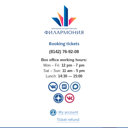
Booking tickets
(8142) 76-92-08
Box office working hours:
Mon – Fri:
12 pm - 7 pm
Sat – Sun:
11 am - 5 pm
Lunch:
14:30 — 15:00
My account
Ticket refund