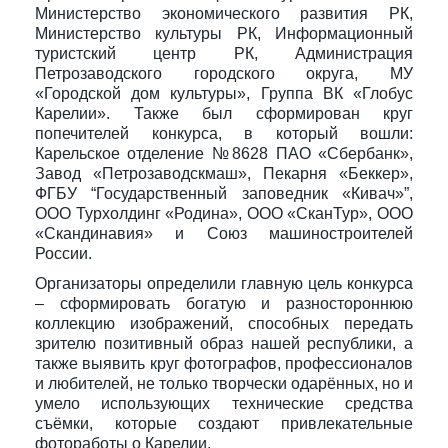
Министерство экономического развития РК,
Министерство культуры РК, Информационный
туристский центр РК, Администрация
Петрозаводского городского округа, МУ
«Городской дом культуры», Группа ВК «Глобус
Карелии». Также был сформирован круг
попечителей конкурса, в который вошли:
Карельское отделение №8628 ПАО «Сбербанк»,
Завод «Петрозаводскмаш», Пекарня «Беккер»,
ФГБУ “Государственный заповедник «Кивач»”,
ООО Турхолдинг «Родина», ООО «СканТур», ООО
«Скандинавия» и Союз машиностроителей
России.
Организаторы определили главную цель конкурса
– сформировать богатую и разностороннюю
коллекцию изображений, способных передать
зрителю позитивный образ нашей республики, а
также выявить круг фотографов, профессионалов
и любителей, не только творчески одарённых, но и
умело использующих технические средства
съёмки, которые создают привлекательные
фотоработы о Карелии.