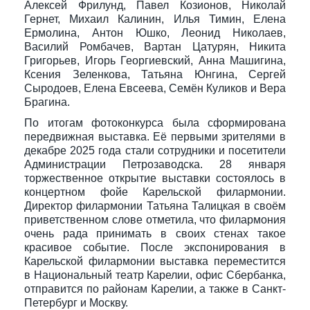
Алексей Фрилунд, Павел Козионов, Николай
Гернет, Михаил Калинин, Илья Тимин, Елена
Ермолина, Антон Юшко, Леонид Николаев,
Василий Ромбачев, Вартан Цатурян, Никита
Григорьев, Игорь Георгиевский, Анна Машигина,
Ксения Зеленкова, Татьяна Юнгина, Сергей
Сыродоев, Елена Евсеева, Семён Куликов и Вера
Брагина.
По итогам фотоконкурса была сформирована
передвижная выставка. Её первыми зрителями в
декабре 2025 года стали сотрудники и посетители
Администрации Петрозаводска. 28 января
торжественное открытие выставки состоялось в
концертном фойе Карельской филармонии.
Директор филармонии Татьяна Талицкая в своём
приветственном слове отметила, что филармония
очень рада принимать в своих стенах такое
красивое событие. После экспонирования в
Карельской филармонии выставка переместится
в Национальный театр Карелии, офис Сбербанка,
отправится по районам Карелии, а также в Санкт-
Петербург и Москву.