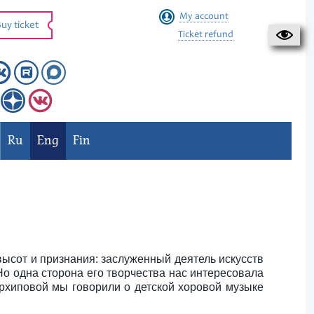
My account
uy ticket
Ticket refund
Ru
Eng
Fin
ысот и признания: заслуженный деятель искусств
Но одна сторона его творчества нас интересовала
рхиповой мы говорили о детской хоровой музыке