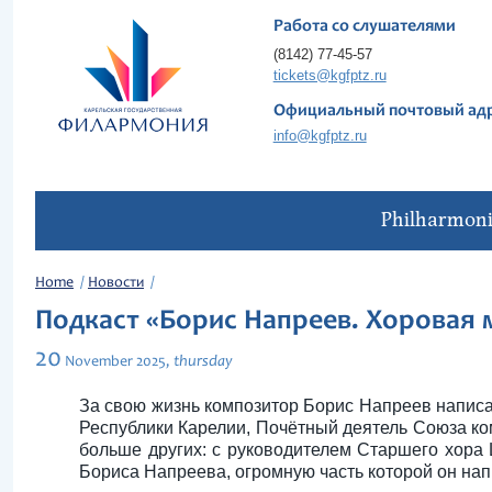
Работа со слушателями
(8142) 77-45-57
tickets@kgfptz.ru
Официальный почтовый ад
info@kgfptz.ru
Philharmon
Home
Новости
Подкаст «Борис Напреев. Хоровая м
20
thursday
November
2025,
За свою жизнь композитор Борис Напреев написа
Республики Карелии, Почётный деятель Союза ком
больше других: с руководителем Старшего хора
Бориса Напреева, огромную часть которой он нап