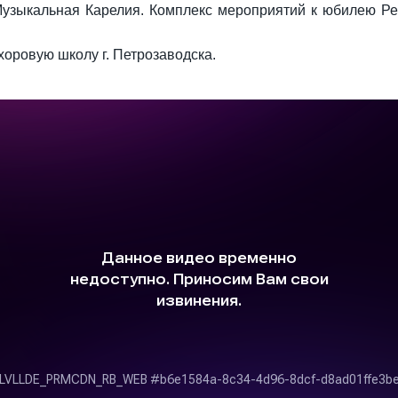
Музыкальная Карелия. Комплекс мероприятий к юбилею Р
оровую школу г. Петрозаводска.