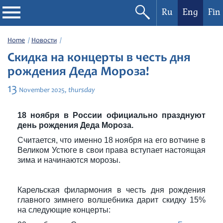
Ru
Eng
Fin
Philharmonic
Home
Новости
Скидка на концерты в честь дня
Current events
рождения Деда Мороза!
13
thursday
November
2025,
Festivals
18 ноября в России официально празднуют
день рождения Деда Мороза.
Считается, что именно 18 ноября на его вотчине в
Великом Устюге в свои права вступает настоящая
зима и начинаются морозы.
Карельская филармония в честь дня рождения
главного зимнего волшебника дарит скидку 15%
на следующие концерты: