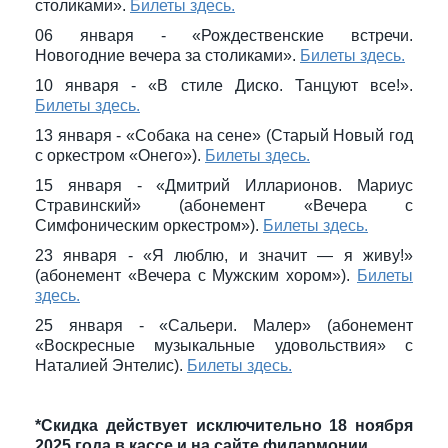
столиками».
Билеты здесь.
06 января - «Рождественские встречи.
Новогодние вечера за столиками».
Билеты здесь.
10 января - «В стиле Диско. Танцуют все!».
Билеты здесь.
13 января - «Собака на сене» (Старый Новый год
с оркестром «Онего»).
Билеты здесь.
15 января - «Дмитрий Илларионов. Мариус
Стравинский» (абонемент «Вечера с
Симфоническим оркестром»).
Билеты здесь.
23 января - «Я люблю, и значит — я живу!»
(абонемент «Вечера с Мужским хором»).
Билеты
здесь.
25 января - «Сальери. Малер» (абонемент
«Воскресные музыкальные удовольствия» с
Наталией Энтелис).
Билеты здесь.
*Скидка действует исключительно 18 ноября
2025 года в кассе и на сайте филармонии.