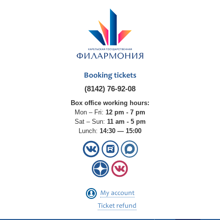
Booking tickets
(8142) 76-92-08
Box office working hours:
Mon – Fri:
12 pm - 7 pm
Sat – Sun:
11 am - 5 pm
Lunch:
14:30 — 15:00
My account
Ticket refund