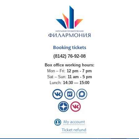
Booking tickets
(8142) 76-92-08
Box office working hours:
Mon – Fri:
12 pm - 7 pm
Sat – Sun:
11 am - 5 pm
Lunch:
14:30 — 15:00
My account
Ticket refund