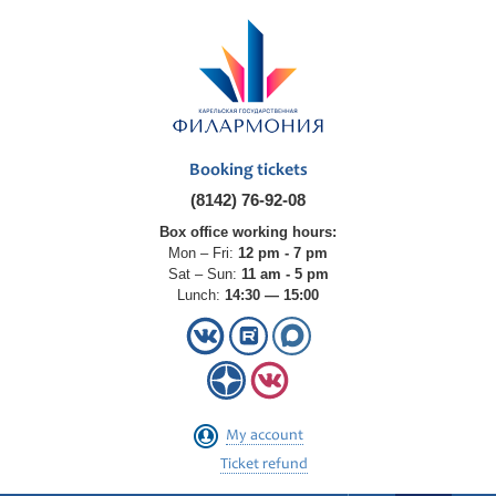
Booking tickets
(8142) 76-92-08
Box office working hours:
Mon – Fri:
12 pm - 7 pm
Sat – Sun:
11 am - 5 pm
Lunch:
14:30 — 15:00
My account
Ticket refund