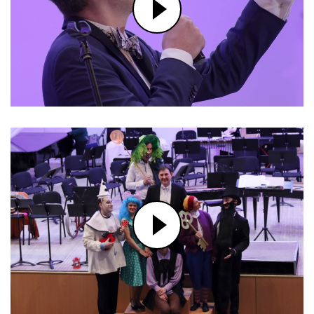
ФРАГМЕНТЫ КОНЦЕРТА «ВЕК
ТАНГО». К 100-ЛЕТИЮ АСТОРА
ПЬЯЦЦОЛЛА
ДМИТРИЙ ЮРТАЕВ: МЕЛОДИИ
ВЕСНЫ