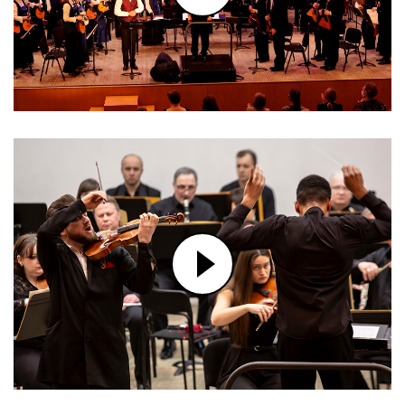
ЭДУАРД ПАТЛАЕНКО. ВОКАЛЬНЫЙ
ЦИКЛ «ЗАБЫТЫЕ ПЕСНИ»
ФРАГМЕНТЫ ЛИТЕРАТУРНО-
МУЗЫКАЛЬНОЙ ПОСТАНОВКИ
"МЕРТВЫЕ ДУШИ"