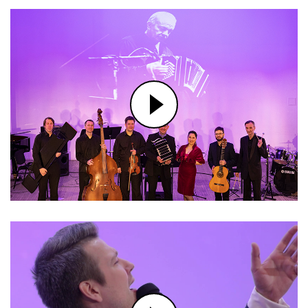
Н.ПАГАНИНИ. ИНТРОДУКЦИЯ И
ВАРИАЦИИ НА ТЕМУ ОПЕРЫ
"ПРЕКРАСНАЯ МЕЛЬНИЧИХА".
ИСПОЛНЯЕТ ПАВЕЛ МИЛЮКОВ