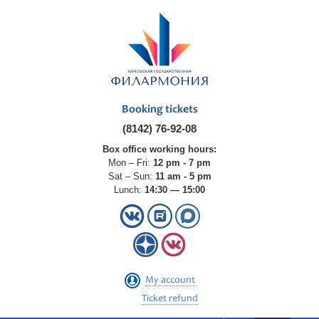
Booking tickets
(8142) 76-92-08
Box office working hours:
Mon – Fri:
12 pm - 7 pm
Sat – Sun:
11 am - 5 pm
Lunch:
14:30 — 15:00
My account
Ticket refund