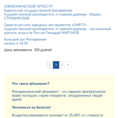
СИМФОНИЧЕСКИЙ ОРКЕСТР
Карельской государственной филармонии
Художественный руководитель и главный дирижер - Мариус
СТРАВИНСКИЙ
Оркестр русских народных инструментов «ОНЕГО»
Художественный руководитель и главный дирижер - заслуженный
деятель искусств России Геннадий МИРОНОВ
Большой зал Филармонии
начало в 19.00
Цена абонемента: 330 рублей
«
1
2
»
Что такое абонемент?
Филармонический абонемент - это заранее приобретенное
право посещать серию концертов, объединенных общей
идеей.
Экономьте на билетах!
Владелец абонемента экономит от 25-45% от стоимости