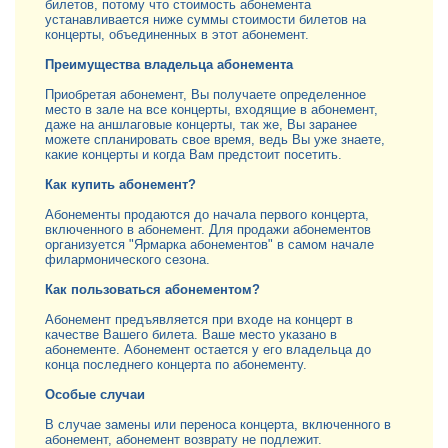
билетов, потому что стоимость абонемента
устанавливается ниже суммы стоимости билетов на
концерты, объединенных в этот абонемент.
Преимущества владельца абонемента
Приобретая абонемент, Вы получаете определенное
место в зале на все концерты, входящие в абонемент,
даже на аншлаговые концерты, так же, Вы заранее
можете спланировать свое время, ведь Вы уже знаете,
какие концерты и когда Вам предстоит посетить.
Как купить абонемент?
Абонементы продаются до начала первого концерта,
включенного в абонемент. Для продажи абонементов
организуется "Ярмарка абонементов" в самом начале
филармонического сезона.
Как пользоваться абонементом?
Абонемент предъявляется при входе на концерт в
качестве Вашего билета. Ваше место указано в
абонементе. Абонемент остается у его владельца до
конца последнего концерта по абонементу.
Особые случаи
В случае замены или переноса концерта, включенного в
абонемент, абонемент возврату не подлежит.