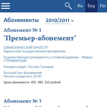
Ru
Eng
Fin
Philharmonic
Абонементы
2010/2011
Абонемент № 1
Current events
"Премьер-абонемент"
Festivals
СИМФОНИЧЕСКИЙ ОРКЕСТР
Карельской государственной филармонии
Художественный руководитель и главный дирижер – Мариус
СТРАВИНСКИЙ
Концерты ведет Татьяна Талицкая
Большой зал филармонии
Начало концертов в 19.00
Цена абонемента: 450, 480, 510 рублей
Абонемент № 3