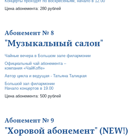
Концерты проходят по воскресеньям, начало в 12.00
Цена абонемента: 280 рублей
Абонемент № 8
"Музыкальный салон"
Чайные вечера в Большом зале филармонии
Официальный чай абонемента –
компания «ЧайKoffе»
Автор цикла и ведущая - Татьяна Талицкая
Большой зал филармонии
Начало концертов в 19.00
Цена абонемента: 500 рублей
Абонемент № 9
"Хоровой абонемент" (NEW!)