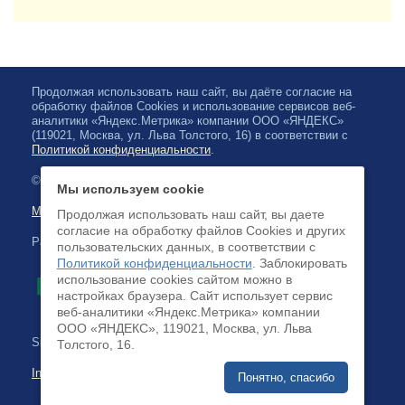
Продолжая использовать наш сайт, вы даёте согласие на
обработку файлов Cookies и использование сервисов веб-
аналитики «Яндекс.Метрика» компании ООО «ЯНДЕКС»
(119021, Москва, ул. Льва Толстого, 16) в соответствии с
Политикой конфиденциальности
.
© 2026, Karelian State Philharmonic
Мы используем cookie
Map of site
Продолжая использовать наш сайт, вы даете
согласие на обработку файлов Cookies и других
Payment by credit cards available
пользовательских данных, в соответствии с
Политикой конфиденциальности
. Заблокировать
использование cookies сайтом можно в
настройках браузера. Cайт использует сервис
веб-аналитики «Яндекс.Метрика» компании
ООО «ЯНДЕКС», 119021, Москва, ул. Льва
Site development:
Толстого, 16.
Internet business systems
Понятно, спасибо