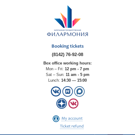
Booking tickets
(8142) 76-92-08
Box office working hours:
Mon – Fri:
12 pm - 7 pm
Sat – Sun:
11 am - 5 pm
Lunch:
14:30 — 15:00
My account
Ticket refund