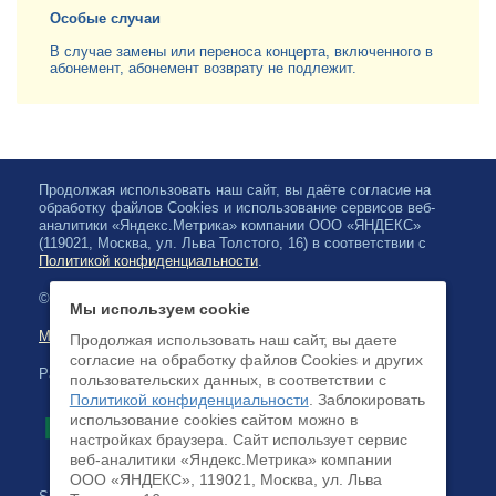
Особые случаи
В случае замены или переноса концерта, включенного в
абонемент, абонемент возврату не подлежит.
Продолжая использовать наш сайт, вы даёте согласие на
обработку файлов Cookies и использование сервисов веб-
аналитики «Яндекс.Метрика» компании ООО «ЯНДЕКС»
(119021, Москва, ул. Льва Толстого, 16) в соответствии с
Политикой конфиденциальности
.
© 2026, Karelian State Philharmonic
Мы используем cookie
Map of site
Продолжая использовать наш сайт, вы даете
согласие на обработку файлов Cookies и других
Payment by credit cards available
пользовательских данных, в соответствии с
Политикой конфиденциальности
. Заблокировать
использование cookies сайтом можно в
настройках браузера. Cайт использует сервис
веб-аналитики «Яндекс.Метрика» компании
ООО «ЯНДЕКС», 119021, Москва, ул. Льва