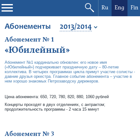
Ru
Eng
Fin
Philharmonic
Абонементы
2013/2014
Абонемент № 1
Current events
«Юбилейный»
Festivals
Абонемент №1 кардинально обновлен: его новое имя
(«Юбилейный») подчеркивает праздничную дату – 80-летие
коллектива. В четырех программах цикла примут участие солисты -
давние друзья оркестра. Главное событие абонемента – участие в
нем хорошо знакомых Петрозаводску дирижеров.
Цена абонемента: 650, 720, 780, 820, 880, 1060 рублей
Концерты проходят в двух отделениях, с антрактом;
продолжительность программы - 2 часа 15 минут
Абонемент № 3