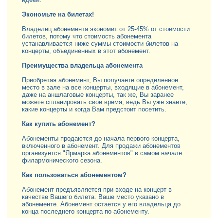
Экономьте на билетах!
Владелец абонемента экономит от 25-45% от стоимости
билетов, потому что стоимость абонемента
устанавливается ниже суммы стоимости билетов на
концерты, объединенных в этот абонемент.
Преимущества владельца абонемента
Приобретая абонемент, Вы получаете определенное
место в зале на все концерты, входящие в абонемент,
даже на аншлаговые концерты, так же, Вы заранее
можете спланировать свое время, ведь Вы уже знаете,
какие концерты и когда Вам предстоит посетить.
Как купить абонемент?
Абонементы продаются до начала первого концерта,
включенного в абонемент. Для продажи абонементов
организуется "Ярмарка абонементов" в самом начале
филармонического сезона.
Как пользоваться абонементом?
Абонемент предъявляется при входе на концерт в
качестве Вашего билета. Ваше место указано в
абонементе. Абонемент остается у его владельца до
конца последнего концерта по абонементу.