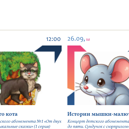
26.09,
12:00
sa
го кота
Истории мышки-малю
ского абонемента №1 «От двух
Концерт детского абонемента
кальные сказки» (1 серия)
до пяти. Сундучок с сюрпризом» 