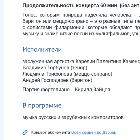
Продолжительность концерта 60 мин. (без ант
Голос, которым природа наделила человека – 
баритон или меццо-сопрано – это разные типы п
с солистами филармонии, которые обладают п
музыку и знаменитые песни из мультфильмов, узн
Исполнители
заслуженная артистка Карелии Валентина Каменс
Владимир Горбунов (тенор)
Людмила Трифонова (меццо-сопрано)
Андрей Господарев (баритон)
Партия фортепиано – Кирилл Зайцев
В программе
муыка русских и зарубежных композиторов
Концерт абонемента
Всей семьей во Дворец