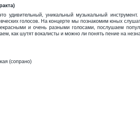
ракта)
это удивительный, уникальный музыкальный инструмент.
евческих голосов. На концерте мы познакомим юных слушат
рекрасными и очень разными голосами, послушаем попул
аем, как шутят вокалисты и можно ли понять пение на незн
кая (сопрано)