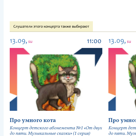
Слушатели этого концерта также выбирают
13.09,
13.09,
11:00
su
su
Про умного кота
Про умно
Концерт детского абонемента №1 «От двух
Концерт дет
до пяти. Музыкальные сказки» (1 серия)
до пяти. Музы