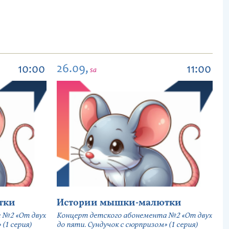
26.09,
10:00
11:00
sa
тки
Истории мышки-малютки
 №2 «От двух
Концерт детского абонемента №2 «От двух
(1 серия)
до пяти. Сундучок с сюрпризом» (1 серия)