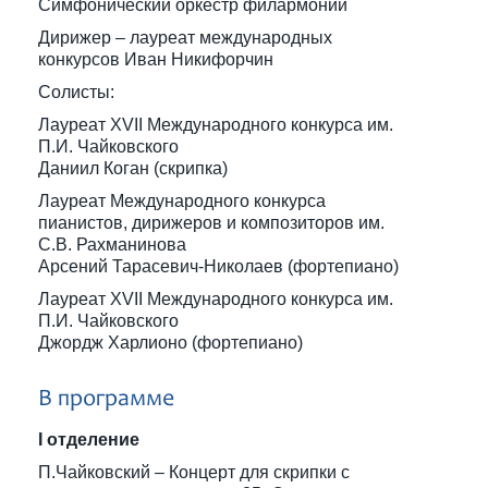
Симфонический оркестр филармонии
Дирижер – лауреат международных
конкурсов Иван Никифорчин
Солисты:
Лауреат XVII Международного конкурса им.
П.И. Чайковского
Даниил Коган (скрипка)
Лауреат Международного конкурса
пианистов, дирижеров и композиторов им.
С.В. Рахманинова
Арсений Тарасевич-Николаев (фортепиано)
Лауреат XVII Международного конкурса им.
П.И. Чайковского
Джордж Харлионо (фортепиано)
В программе
I отделение
П.Чайковский – Концерт для скрипки с