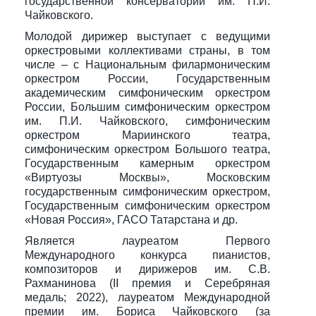
государственной консерватории им. П.И.
Чайковского.
Молодой дирижер выступает с ведущими
оркестровыми коллективами страны, в том
числе – с Национальным филармоническим
оркестром России, Государственным
академическим симфоническим оркестром
России, Большим симфоническим оркестром
им. П.И. Чайковского, симфоническим
оркестром Мариинского театра,
симфоническим оркестром Большого театра,
Государственным камерным оркестром
«Виртуозы Москвы», Московским
государственным симфоническим оркестром,
Государственным симфоническим оркестром
«Новая Россия», ГАСО Татарстана и др.
Является лауреатом Первого
Международного конкурса пианистов,
композиторов и дирижеров им. С.В.
Рахманинова (II премия и Серебряная
медаль; 2022), лауреатом Международной
премии им. Бориса Чайковского (за