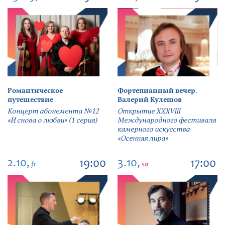
Романтическое
Фортепианный вечер.
путешествие
Валерий Кулешов
Концерт абонемента №12
Открытие ХХХVIII
«И снова о любви» (1 серия)
Международного фестиваля
камерного искусства
«Осенняя лира»
2.10,
3.10,
19:00
17:00
fr
sa