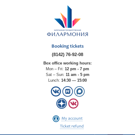
Booking tickets
(8142) 76-92-08
Box office working hours:
Mon – Fri:
12 pm - 7 pm
Sat – Sun:
11 am - 5 pm
Lunch:
14:30 — 15:00
My account
Ticket refund