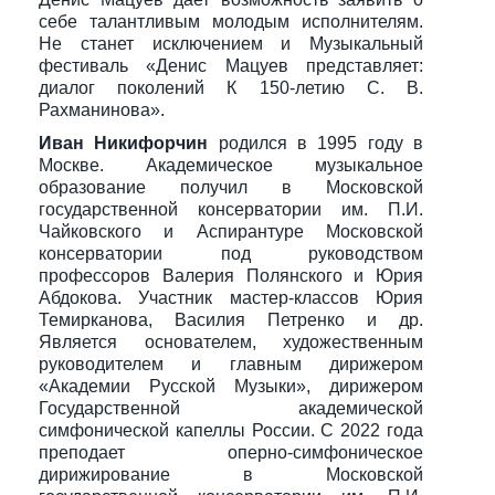
себе талантливым молодым исполнителям.
Не станет исключением и Музыкальный
фестиваль «Денис Мацуев представляет:
диалог поколений К 150-летию С. В.
Рахманинова».
Иван Никифорчин
родился в 1995 году в
Москве. Академическое музыкальное
образование получил в Московской
государственной консерватории им. П.И.
Чайковского и Аспирантуре Московской
консерватории под руководством
профессоров Валерия Полянского и Юрия
Абдокова. Участник мастер-классов Юрия
Темирканова, Василия Петренко и др.
Является основателем, художественным
руководителем и главным дирижером
«Академии Русской Музыки», дирижером
Государственной академической
симфонической капеллы России. С 2022 года
преподает оперно-симфоническое
дирижирование в Московской