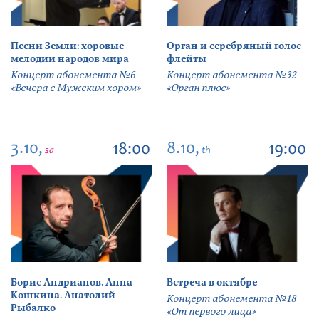
Песни Земли: хоровые
Орган и серебряный голос
мелодии народов мира
флейты
Концерт абонемента №6
Концерт абонемента №32
«Вечера с Мужским хором»
«Орган плюс»
3.10,
8.10,
18:00
19:00
sa
th
Борис Андрианов. Анна
Встреча в октябре
Кошкина. Анатолий
Концерт абонемента №18
Рыбалко
«От первого лица»