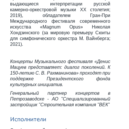
выдающиеся интерпретации русской
камерно-оркестровой музыки ХХ столетия;
2019), обладателем Гран-При
Международного фестиваля современного
искусства «Magnum Opus» Николая
Хондзинского (за мировую премьеру Сюиты
для симфонического оркестра М. Вайнберга;
2021).
Концерты Музыкального фестиваля «Денис
Мацуев представляет: диалог поколений. К
150-летию С. В. Рахманинова» проходят при
поддержке Президентского фонда
культурных инициатив.
Генеральный партнер концертов в
Петрозаводске - АО "Специализированный
застройщик "Строительная компания "ВЕК"
Исполнители