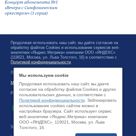
Концерт абонемента №1
«Вечера с Симфоническим
оркестром» (1 серия)
Продолжая использовать наш сайт, вы даёте согласие на
обработку файлов Cookies и использование сервисов веб-
аналитики «Яндекс.Метрика» компании ООО «ЯНДЕКС»
(119021, Москва, ул. Льва Толстого, 16) в соответствии с
Политикой конфиденциальности
.
© 2026, Karelian State Philharmonic
Мы используем cookie
Map of site
Продолжая использовать наш сайт, вы даете
согласие на обработку файлов Cookies и других
Payment by credit cards available
пользовательских данных, в соответствии с
Политикой конфиденциальности
. Заблокировать
использование cookies сайтом можно в
настройках браузера. Cайт использует сервис
веб-аналитики «Яндекс.Метрика» компании
ООО «ЯНДЕКС», 119021, Москва, ул. Льва
Site development:
Толстого, 16.