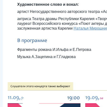
Художественное слово и вокал:
артист Негосударственного авторского театра «A
актриса Театра драмы Республики Карелия «Твор
лауреат Всероссийского конкурса «Поют актеры д
заслуженная артистка Карелии
Наталья Мирошни
В программе
Фрагменты романа И.Ильфа и Е.Петрова
Музыка А.Зацепина и Г.Гладкова
Слушатели этого концерта также выбирают
11.09,
19.09,
19:00
fr
sa