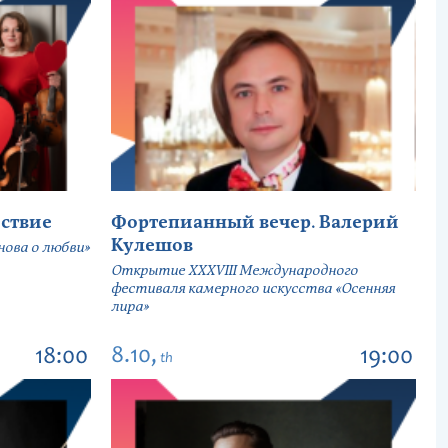
ствие
Фортепианный вечер. Валерий
Кулешов
ова о любви»
Открытие ХХХVIII Международного
фестиваля камерного искусства «Осенняя
лира»
8.10,
18:00
19:00
th