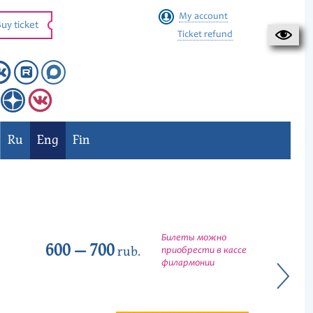
My account
uy ticket
Ticket refund
Ru
Eng
Fin
Билеты можно
600 — 700
rub.
приобрести в кассе
филармонии