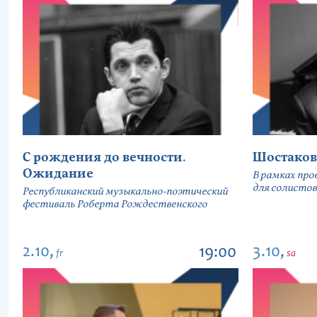
С рождения до вечности.
Шостаков
Ожидание
В рамках про
для солистов
Республиканский музыкально-поэтический
фестиваль Роберта Рождественского
2.10,
3.10,
19:00
fr
sa