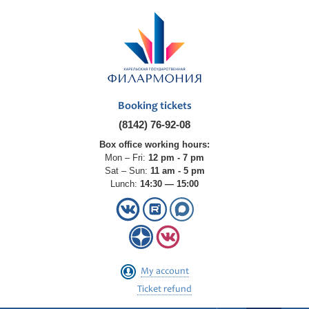
Booking tickets
(8142) 76-92-08
Box office working hours:
Mon – Fri:
12 pm - 7 pm
Sat – Sun:
11 am - 5 pm
Lunch:
14:30 — 15:00
My account
Ticket refund