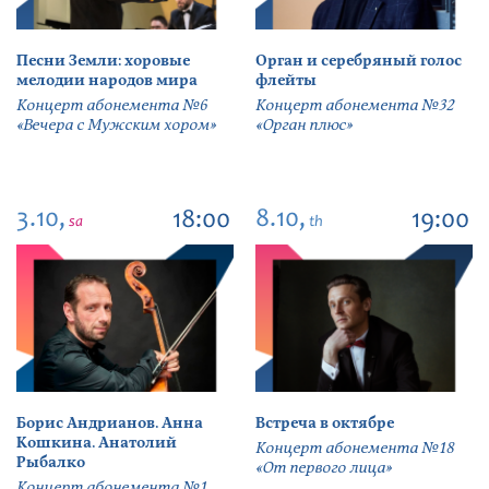
Песни Земли: хоровые
Орган и серебряный голос
мелодии народов мира
флейты
Концерт абонемента №6
Концерт абонемента №32
«Вечера с Мужским хором»
«Орган плюс»
3.10,
8.10,
18:00
19:00
sa
th
Борис Андрианов. Анна
Встреча в октябре
Кошкина. Анатолий
Концерт абонемента №18
Рыбалко
«От первого лица»
Концерт абонемента №1