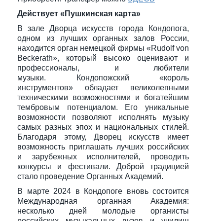
Действует «Пушкинская карта»
В зале Дворца искусств города Кондопога,
одном из лучших органных залов России,
находится орган немецкой фирмы «Rudolf von
Beckerath», который высоко оценивают и
профессионалы, и любители
музыки. Кондопожский «король
инструментов» обладает великолепными
техническими возможностями и богатейшим
тембровым потенциалом. Его уникальные
возможности позволяют исполнять музыку
самых разных эпох и национальных стилей.
Благодаря этому, Дворец искусств имеет
возможность приглашать лучших российских
и зарубежных исполнителей, проводить
конкурсы и фестивали. Доброй традицией
стало проведение Органных Академий.
В марте 2024 в Кондопоге вновь состоится
Международная органная Академия:
несколько дней молодые органисты
российских музыкальных вузов и училищ