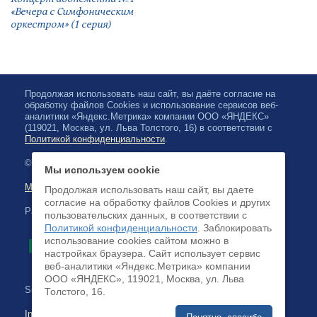
«Вечера с Симфоническим
оркестром» (1 серия)
Продолжая использовать наш сайт, вы даёте согласие на
обработку файлов Cookies и использование сервисов веб-
аналитики «Яндекс.Метрика» компании ООО «ЯНДЕКС»
(119021, Москва, ул. Льва Толстого, 16) в соответствии с
Политикой конфиденциальности
.
© 2026, Karelian State Philharmonic
Мы используем cookie
Map of site
Продолжая использовать наш сайт, вы даете
согласие на обработку файлов Cookies и других
Payment by credit cards available
пользовательских данных, в соответствии с
Политикой конфиденциальности
. Заблокировать
использование cookies сайтом можно в
настройках браузера. Cайт использует сервис
веб-аналитики «Яндекс.Метрика» компании
ООО «ЯНДЕКС», 119021, Москва, ул. Льва
Site development:
Толстого, 16.
Internet business systems