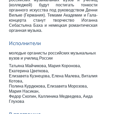
(колледжей) будут постигать тонкости
органного искусства под руководством Денни
Вильке (Германия). Темами Академии и Гала-
концерта станут творчество Иоганна
Себастьяна Баха и немецкая романтическая
органная музыка.
Исполнители
молодые органисты российских музыкальных
вузов и училищ России
Татьяна Майчикова, Мария Коронова,
Екатерина Цветкова,
Елизавета Кузнецова, Елена Малева, Виталия
Котова,
Полина Курдюкова, Елизавета Морозова,
Мария Насикан,
Федор Скопин, Каллиника Медведева, Аида
Глухова