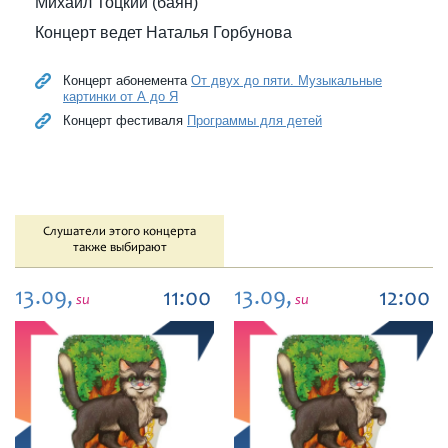
Михаил Тоцкий (баян)
Концерт ведет Наталья Горбунова
Концерт абонемента
От двух до пяти. Музыкальные
картинки от А до Я
Концерт фестиваля
Программы для детей
Слушатели этого концерта
также выбирают
13.09,
13.09,
11:00
12:00
su
su