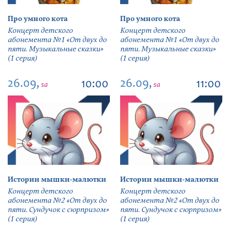
Про умного кота
Про умного кота
Концерт детского
Концерт детского
абонемента №1 «От двух до
абонемента №1 «От двух до
пяти. Музыкальные сказки»
пяти. Музыкальные сказки»
(1 серия)
(1 серия)
26.09,
26.09,
10:00
11:00
sa
sa
Истории мышки-малютки
Истории мышки-малютки
Концерт детского
Концерт детского
абонемента №2 «От двух до
абонемента №2 «От двух до
пяти. Сундучок с сюрпризом»
пяти. Сундучок с сюрпризом»
(1 серия)
(1 серия)