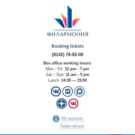
Booking tickets
(8142) 76-92-08
Box office working hours:
Mon – Fri:
12 pm - 7 pm
Sat – Sun:
11 am - 5 pm
Lunch:
14:30 — 15:00
My account
Ticket refund