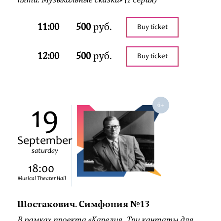
11:00
500
руб.
Buy ticket
12:00
500
руб.
Buy ticket
19
September
saturday
18:00
Musical Theater Hall
Шостакович. Симфония №13
В рамках проекта «Карелия. Три кантаты для