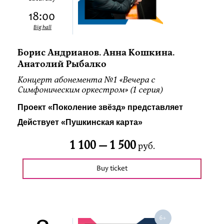
18:00
Big hall
Борис Андрианов. Анна Кошкина.
Анатолий Рыбалко
Концерт абонемента №1 «Вечера с
Симфоническим оркестром» (1 серия)
Проект «Поколение звёзд» представляет
Действует «Пушкинская карта»
1 100 —
1 500
руб.
Buy ticket