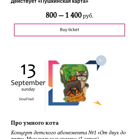
Действует «Пушкинская карта»
800 —
1 400
руб.
Buy ticket
13
September
sunday
Small hall
Про умного кота
Концерт детского абонемента №1 «От двух до
пяти. Музыкальные сказки» (1 серия)