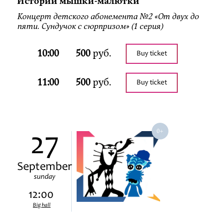
Истории мышки-малютки
Концерт детского абонемента №2 «От двух до
пяти. Сундучок с сюрпризом» (1 серия)
10:00
500
руб.
Buy ticket
11:00
500
руб.
Buy ticket
27
September
sunday
12:00
Big hall