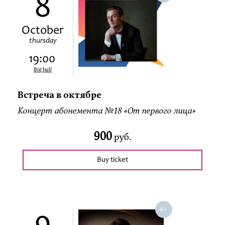
8
October
thursday
19:00
Big hall
Встреча в октябре
Концерт абонемента №18 «От первого лица»
900
руб.
Buy ticket