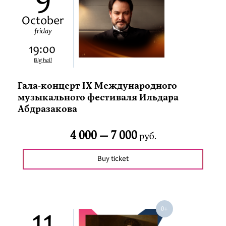
9
October
friday
19:00
Big hall
Гала-концерт IX Международного
музыкального фестиваля Ильдара
Абдразакова
4 000 —
7 000
руб.
Buy ticket
11