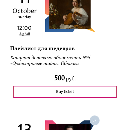
October
sunday
12:00
Big hall
Плейлист для шедевров
Концерт детского абонемента №5
«Оркестровые тайны. Образы»
500
руб.
Buy ticket
13