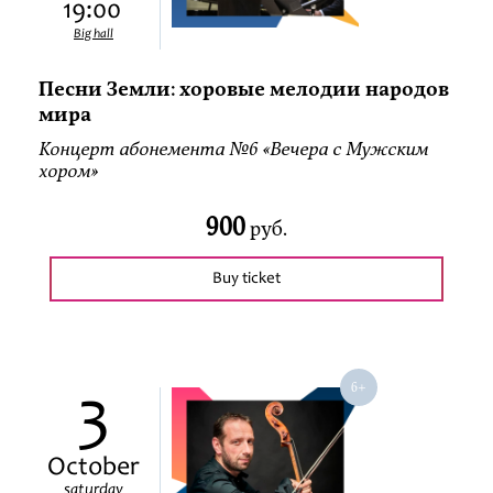
19:00
Big hall
Песни Земли: хоровые мелодии народов
мира
Концерт абонемента №6 «Вечера с Мужским
хором»
900
руб.
Buy ticket
3
October
saturday