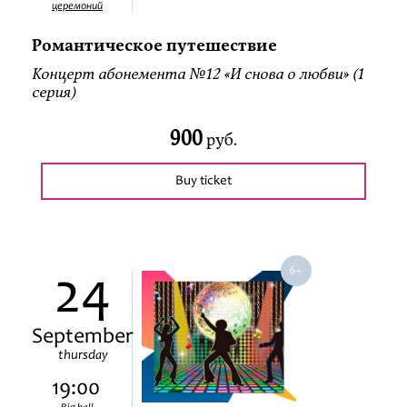
церемоний
Романтическое путешествие
Концерт абонемента №12 «И снова о любви» (1
серия)
900
руб.
Buy ticket
24
September
thursday
19:00