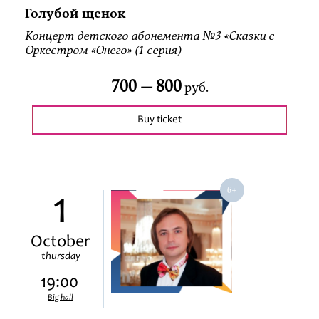
Голубой щенок
Концерт детского абонемента №3 «Сказки с
Оркестром «Онего» (1 серия)
700 —
800
руб.
Buy ticket
1
October
thursday
19:00
Big hall