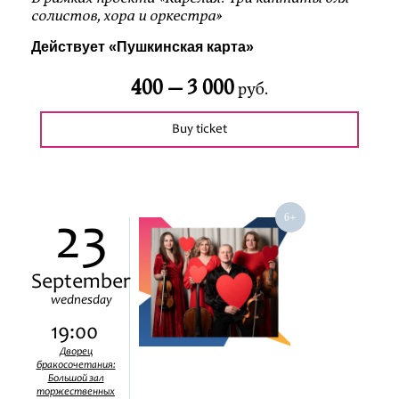
солистов, хора и оркестра»
Действует «Пушкинская карта»
400 —
3 000
руб.
Buy ticket
23
September
wednesday
19:00
Дворец
бракосочетания:
Большой зал
торжественных