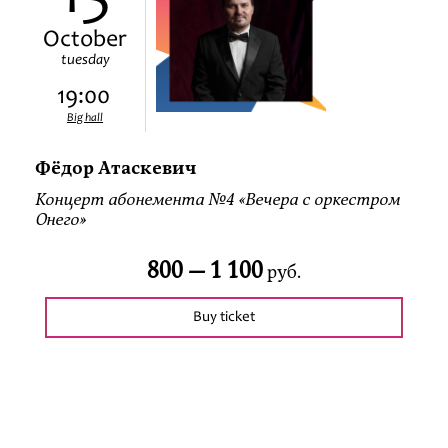
October
tuesday
19:00
Big hall
Фёдор Атаскевич
Концерт абонемента №4 «Вечера с оркестром
Онего»
800 —
1 100
руб.
Buy ticket