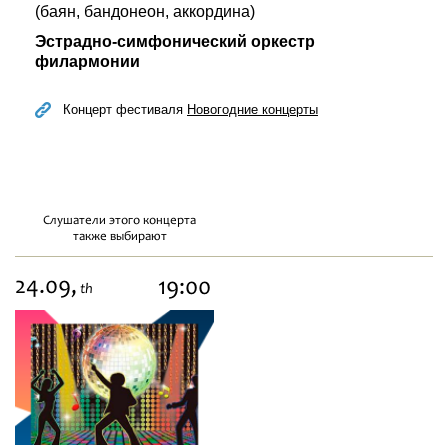
(баян, бандонеон, аккордина)
Эстрадно-симфонический оркестр
филармонии
Концерт фестиваля
Новогодние концерты
Слушатели этого концерта
также выбирают
24.09,
19:00
th