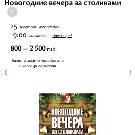
Новогодние вечера за столиками
Festivals
25
wednesday
December,
19:00
How to get?
Большой зал
800 — 2 500
rub.
Билеты можно приобрести
в кассе филармонии