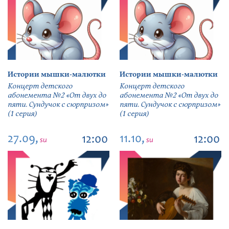
Истории мышки-малютки
Истории мышки-малютки
Концерт детского
Концерт детского
абонемента №2 «От двух до
абонемента №2 «От двух до
пяти. Сундучок с сюрпризом»
пяти. Сундучок с сюрпризом»
(1 серия)
(1 серия)
27.09,
11.10,
12:00
12:00
su
su