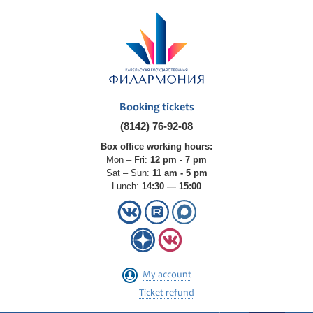
Booking tickets
(8142) 76-92-08
Box office working hours:
Mon – Fri:
12 pm - 7 pm
Sat – Sun:
11 am - 5 pm
Lunch:
14:30 — 15:00
My account
Ticket refund