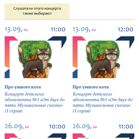
Слушатели этого концерта
также выбирают
13.09,
13.09,
11:00
12:00
su
su
Про умного кота
Про умного кота
Концерт детского
Концерт детского
абонемента №1 «От двух до
абонемента №1 «От двух до
пяти. Музыкальные сказки»
пяти. Музыкальные сказки»
(1 серия)
(1 серия)
26.09,
26.09,
10:00
11:00
sa
sa