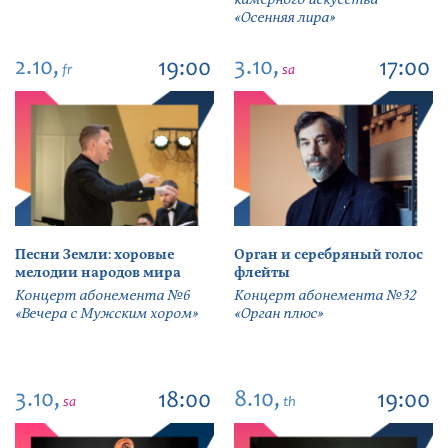
«Осенняя лира»
2.10,
3.10,
19:00
17:00
fr
sa
Песни Земли: хоровые
Орган и серебряный голос
мелодии народов мира
флейты
Концерт абонемента №6
Концерт абонемента №32
«Вечера с Мужским хором»
«Орган плюс»
3.10,
8.10,
18:00
19:00
sa
th