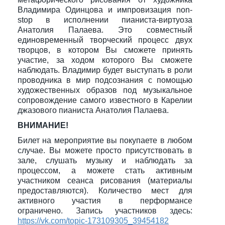
Владимира Одинцова и импровизация non-
stop в исполнении пианиста-виртуоза
Анатолия Палаева. Это совместный
единовременный творческий процесс двух
творцов, в котором Вы сможете принять
участие, за ходом которого Вы сможете
наблюдать. Владимир будет выступать в роли
проводника в мир подсознания с помощью
художественных образов под музыкальное
сопровождение самого известного в Карелии
джазового пианиста Анатолия Палаева.
ВНИМАНИЕ!
Билет на мероприятие вы покупаете в любом
случае. Вы можете просто присутствовать в
зале, слушать музыку и наблюдать за
процессом, а можете стать активным
участником сеанса рисования (материалы
предоставляются). Количество мест для
активного участия в перформансе
ограничено. Запись участников здесь:
https://vk.com/topic-173109305_39454182