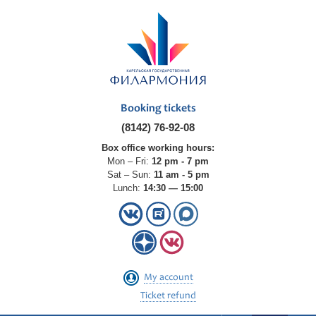
Booking tickets
(8142) 76-92-08
Box office working hours:
Mon – Fri:
12 pm - 7 pm
Sat – Sun:
11 am - 5 pm
Lunch:
14:30 — 15:00
My account
Ticket refund