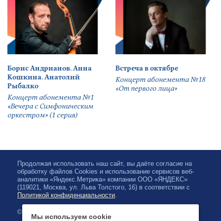
Борис Андрианов. Анна
Встреча в октябре
Кошкина. Анатолий
Концерт абонемента №18
Рыбалко
«От первого лица»
Концерт абонемента №1
«Вечера с Симфоническим
оркестром» (1 серия)
Продолжая использовать наш сайт, вы даёте согласие на
обработку файлов Cookies и использование сервисов веб-
аналитики «Яндекс.Метрика» компании ООО «ЯНДЕКС»
(119021, Москва, ул. Льва Толстого, 16) в соответствии с
Политикой конфиденциальности
.
© 2026, Karelian State Philharmonic
Мы используем cookie