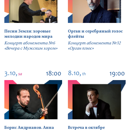
Песни Земли: хоровые
Орган и серебряный голос
мелодии народов мира
флейты
Концерт абонемента №6
Концерт абонемента №32
«Вечера с Мужским хором»
«Орган плюс»
3.10,
8.10,
18:00
19:00
sa
th
Борис Андрианов. Анна
Встреча в октябре