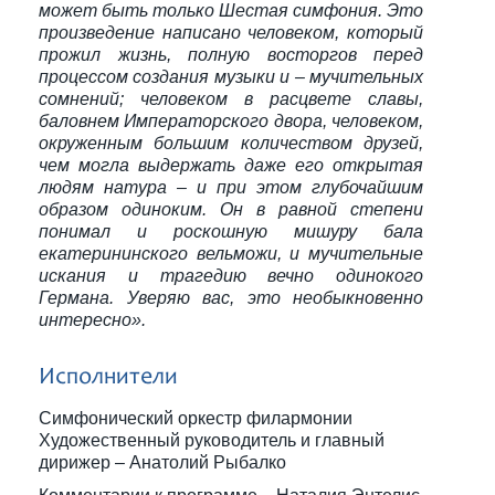
может быть только Шестая симфония. Это
произведение написано человеком, который
прожил жизнь, полную восторгов перед
процессом создания музыки и – мучительных
сомнений; человеком в расцвете славы,
баловнем Императорского двора, человеком,
окруженным большим количеством друзей,
чем могла выдержать даже его открытая
людям натура – и при этом глубочайшим
образом одиноким. Он в равной степени
понимал и роскошную мишуру бала
екатерининского вельможи, и мучительные
искания и трагедию вечно одинокого
Германа. Уверяю вас, это необыкновенно
интересно».
Исполнители
Симфонический оркестр филармонии
Художественный руководитель и главный
дирижер – Анатолий Рыбалко