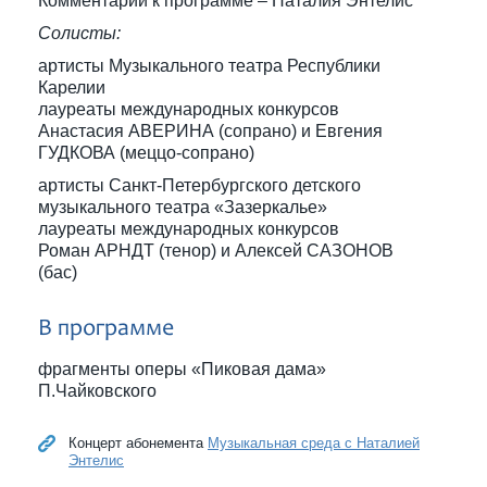
Комментарии к программе – Наталия Энтелис
Солисты:
артисты Музыкального театра Республики
Карелии
лауреаты международных конкурсов
Анастасия АВЕРИНА (сопрано) и Евгения
ГУДКОВА (меццо-сопрано)
артисты Санкт-Петербургского детского
музыкального театра «Зазеркалье»
лауреаты международных конкурсов
Роман АРНДТ (тенор) и Алексей САЗОНОВ
(бас)
В программе
фрагменты оперы «Пиковая дама»
П.Чайковского
Концерт абонемента
Музыкальная среда с Наталией
Энтелис