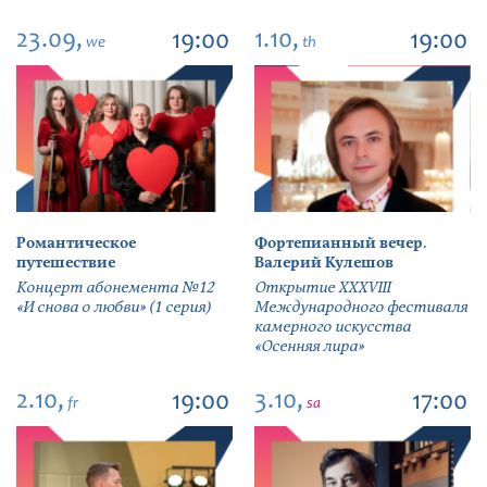
23.09,
1.10,
19:00
19:00
we
th
Романтическое
Фортепианный вечер.
путешествие
Валерий Кулешов
Концерт абонемента №12
Открытие ХХХVIII
«И снова о любви» (1 серия)
Международного фестиваля
камерного искусства
«Осенняя лира»
2.10,
3.10,
19:00
17:00
fr
sa