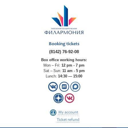
Booking tickets
(8142) 76-92-08
Box office working hours:
Mon – Fri:
12 pm - 7 pm
Sat – Sun:
11 am - 5 pm
Lunch:
14:30 — 15:00
My account
Ticket refund