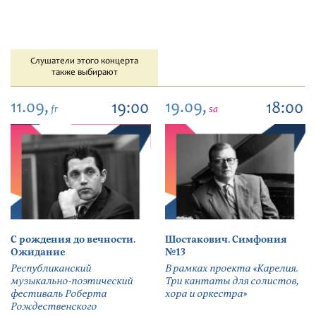
Слушатели этого концерта
также выбирают
11.09,
19.09,
19:00
18:00
fr
sa
С рождения до вечности.
Шостакович. Симфония
Ожидание
№13
Республиканский
В рамках проекта «Карелия.
музыкально-поэтический
Три кантаты для солистов,
фестиваль Роберта
хора и оркестра»
Рождественского