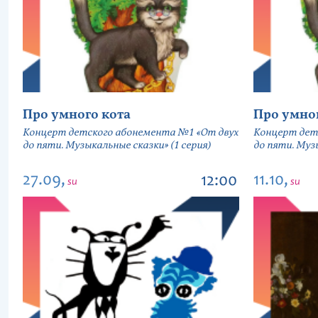
Про умного кота
Про умно
Концерт детского абонемента №1 «От двух
Концерт дет
до пяти. Музыкальные сказки» (1 серия)
до пяти. Музы
27.09,
11.10,
12:00
su
su