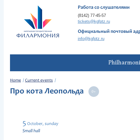
Работа со слушателями
(8142) 77-45-57
tickets@kgfptz.ru
Официальный почтовый ад
info@kgfptz.ru
Philharmon
Home
Current events
Про кота Леопольда
5
sunday
October,
Small hall