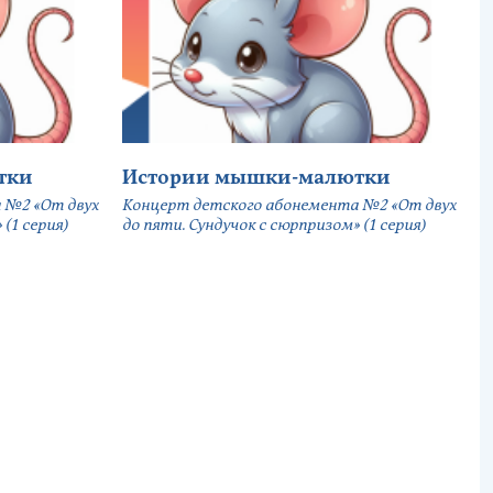
тки
Истории мышки-малютки
 №2 «От двух
Концерт детского абонемента №2 «От двух
(1 серия)
до пяти. Сундучок с сюрпризом» (1 серия)