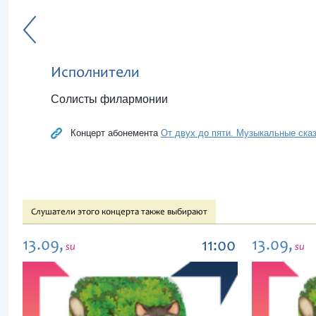
Исполнители
Солисты филармонии
Концерт абонемента
От двух до пяти. Музыкальные сказк
Слушатели этого концерта также выбирают
13.09,
13.09,
11:00
su
su