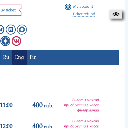
My account
uy ticket
Ticket refund
Ru
Eng
Fin
Билеты можно
400
11:00
rub.
приобрести в кассе
филармонии
Билеты можно
400
12:00
rub.
приобрести в кассе