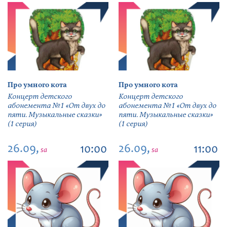
Про умного кота
Про умного кота
Концерт детского
Концерт детского
абонемента №1 «От двух до
абонемента №1 «От двух до
пяти. Музыкальные сказки»
пяти. Музыкальные сказки»
(1 серия)
(1 серия)
26.09,
26.09,
10:00
11:00
sa
sa