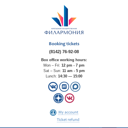
Booking tickets
(8142) 76-92-08
Box office working hours:
Mon – Fri:
12 pm - 7 pm
Sat – Sun:
11 am - 5 pm
Lunch:
14:30 — 15:00
My account
Ticket refund