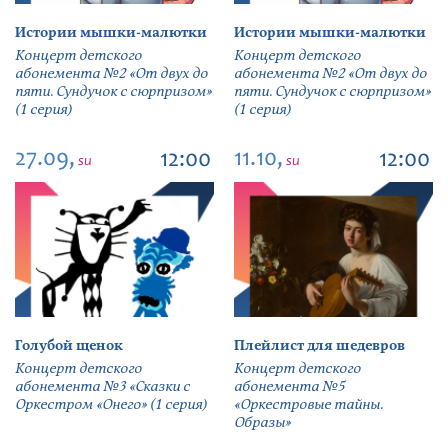
Истории мышки-малютки
Истории мышки-малютки
Концерт детского
Концерт детского
абонемента №2 «От двух до
абонемента №2 «От двух до
пяти. Сундучок с сюрпризом»
пяти. Сундучок с сюрпризом»
(1 серия)
(1 серия)
27.09,
11.10,
12:00
12:00
su
su
Голубой щенок
Плейлист для шедевров
Концерт детского
Концерт детского
абонемента №3 «Сказки с
абонемента №5
Оркестром «Онего» (1 серия)
«Оркестровые тайны.
Образы»