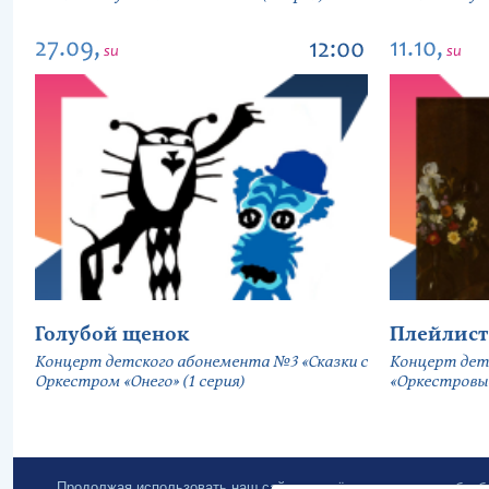
27.09,
11.10,
12:00
su
su
Голубой щенок
Плейлист
Концерт детского абонемента №3 «Сказки с
Концерт дет
Оркестром «Онего» (1 серия)
«Оркестровы
Продолжая использовать наш сайт, вы даёте согласие на обра