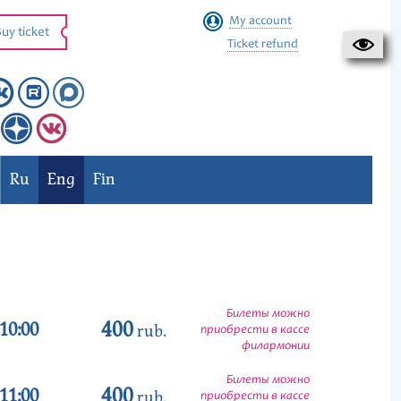
My account
uy ticket
Ticket refund
Ru
Eng
Fin
Билеты можно
400
10:00
rub.
приобрести в кассе
филармонии
Билеты можно
400
11:00
rub.
приобрести в кассе