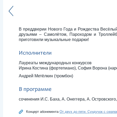
В преддверии Нового Года и Рождества Весёлый 
друзьями – Самолётом, Пароходом и Троллейб
приготовили музыкальные подарки!
Исполнители
Лауреаты международных конкурсов
Ирина Костина (фортепиано), София Ворона (нар
Андрей Метёлкин (тромбон)
В программе
сочинения И.С. Баха, А. Онеггера, А. Островского,
Концерт абонемента
От двух до пяти. Сундучок с сюрпри