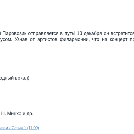
Паровозик отправляется в путь! 13 декабря он встретитс
усом. Узнав от артистов филармонии, что на концерт п
одный вокал)
 Н. Минха и др.
зом / Серия 1 (11.00)