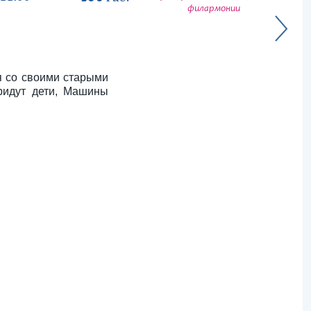
филармонии
я со своими старыми
ридут дети, Машины