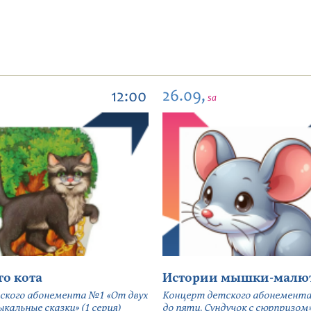
26.09,
12:00
sa
го кота
Истории мышки-малю
ского абонемента №1 «От двух
Концерт детского абонемента
кальные сказки» (1 серия)
до пяти. Сундучок с сюрпризом» 