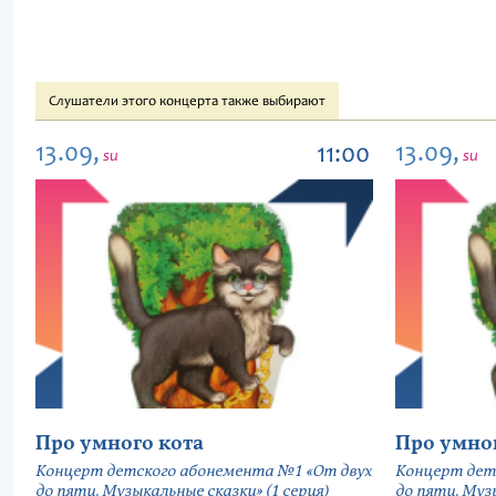
Слушатели этого концерта также выбирают
13.09,
13.09,
11:00
su
su
Про умного кота
Про умно
Концерт детского абонемента №1 «От двух
Концерт дет
до пяти. Музыкальные сказки» (1 серия)
до пяти. Музы