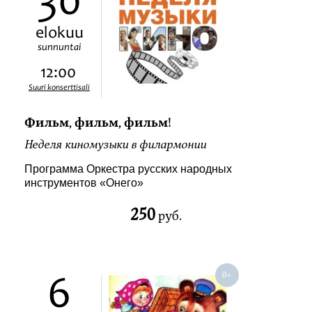
30
elokuu
sunnuntai
12:00
Suuri konserttisali
Фильм, фильм, фильм!
Неделя киномузыки в филармонии
Программа Оркестра русских народных
инструментов «Онего»
250
руб.
6