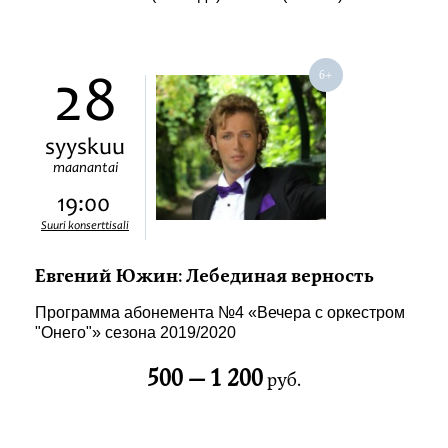
28
syyskuu
maanantai
19:00
Suuri konserttisali
Евгений Южин: Лебединая верность
Программа абонемента №4 «Вечера с оркестром
"Онего"» сезона 2019/2020
500 —
1 200
руб.