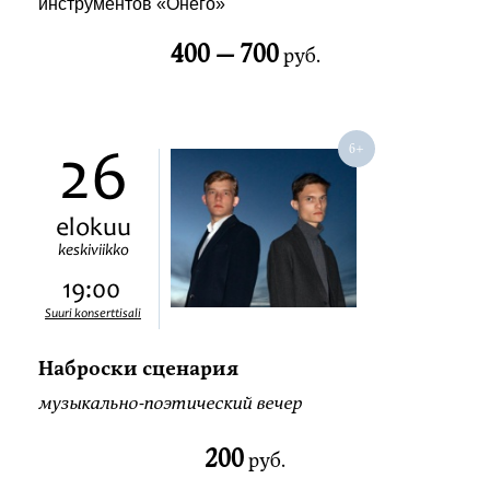
инструментов «Онего»
400 —
700
руб.
26
elokuu
keskiviikko
19:00
Suuri konserttisali
Наброски сценария
музыкально-поэтический вечер
200
руб.