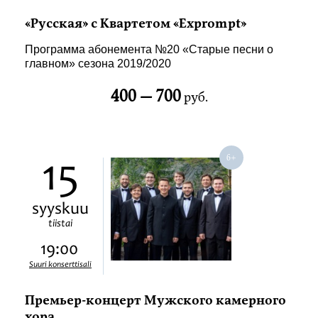
«Русская» с Квартетом «Exprompt»
Программа абонемента №20 «Старые песни о
главном» сезона 2019/2020
400 —
700
руб.
15
syyskuu
tiistai
19:00
Suuri konserttisali
Премьер-концерт Мужского камерного
хора