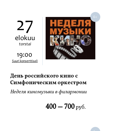
27
elokuu
torstai
19:00
Suuri konserttisali
День российского кино с
Симфоническим оркестром
Неделя киномузыки в филармонии
400 —
700
руб.