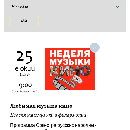
Petroskoi
Etsi
25
elokuu
tiistai
19:00
Suuri konserttisali
Любимая музыка кино
Неделя киномузыки в филармонии
Программа Оркестра русских народных