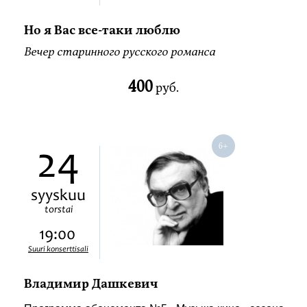
Но я Вас все-таки люблю
Вечер старинного русского романса
400
руб.
24
syyskuu
torstai
19:00
Suuri konserttisali
Владимир Дашкевич