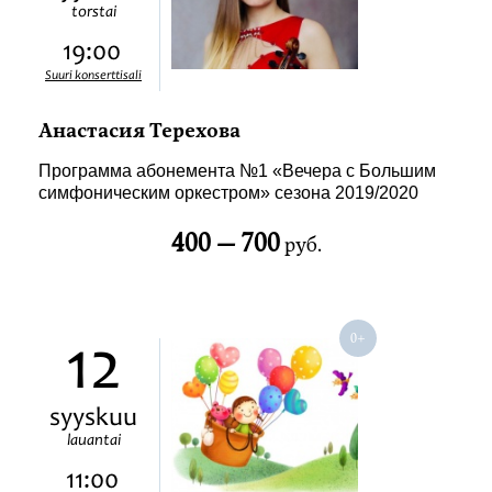
torstai
19:00
Suuri konserttisali
Анастасия Терехова
Программа абонемента №1 «Вечера с Большим
симфоническим оркестром» сезона 2019/2020
400 —
700
руб.
12
syyskuu
lauantai
11:00