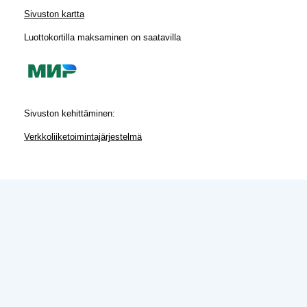
Sivuston kartta
Luottokortilla maksaminen on saatavilla
Sivuston kehittäminen:
Verkkoliiketoimintajärjestelmä