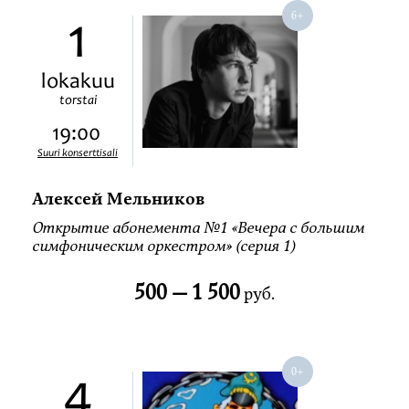
1
lokakuu
torstai
19:00
Suuri konserttisali
Алексей Мельников
Открытие абонемента №1 «Вечера с большим
симфоническим оркестром» (серия 1)
500 —
1 500
руб.
4