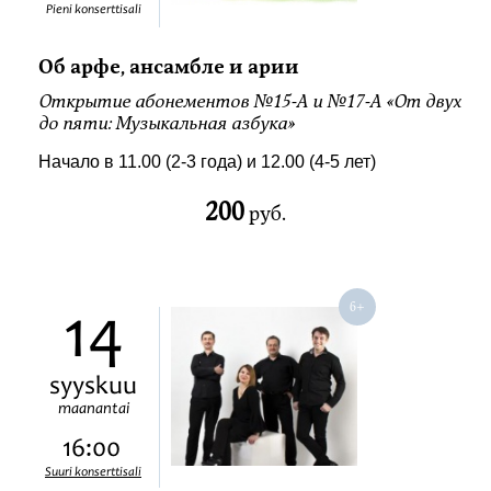
Pieni konserttisali
Об арфе, ансамбле и арии
Открытие абонементов №15-А и №17-А «От двух
до пяти: Музыкальная азбука»
Начало в 11.00 (2-3 года) и 12.00 (4-5 лет)
200
руб.
14
syyskuu
maanantai
16:00
Suuri konserttisali