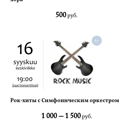
500
руб.
16
syyskuu
keskiviikko
19:00
Suuri konserttisali
Рок-хиты с Симфоническим оркестром
1 000 —
1 500
руб.