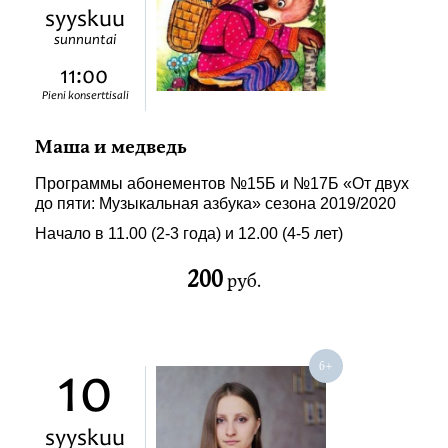
syyskuu
sunnuntai
11:00
Pieni konserttisali
Маша и медведь
Программы абонементов №15Б и №17Б «От двух
до пяти: Музыкальная азбука» сезона 2019/2020
Начало в 11.00 (2-3 года) и 12.00 (4-5 лет)
200
руб.
10
syyskuu