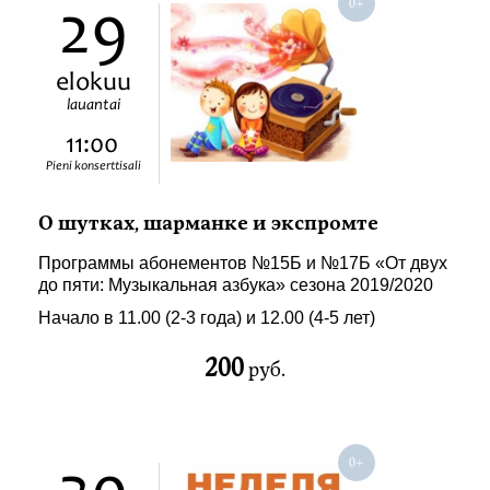
29
elokuu
lauantai
11:00
Pieni konserttisali
О шутках, шарманке и экспромте
Программы абонементов №15Б и №17Б «От двух
до пяти: Музыкальная азбука» сезона 2019/2020
Начало в 11.00 (2-3 года) и 12.00 (4-5 лет)
200
руб.