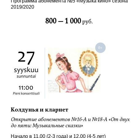
Программа абонемента №5 «Музыка кино» сезона
2019/2020
800 —
1 000
руб.
27
syyskuu
sunnuntai
11:00
Pieni konserttisali
Колдунья и кларнет
Открытие абонементов №16-А и №18-А «От двух
до пяти: Музыкальные сказки»
Начало в 11.00 (2-3 года) и 12.00 (4-5 лет)