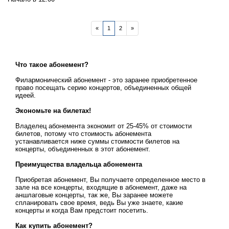
«
1
2
»
Что такое абонемент?
Филармонический абонемент - это заранее приобретенное
право посещать серию концертов, объединенных общей
идеей.
Экономьте на билетах!
Владелец абонемента экономит от 25-45% от стоимости
билетов, потому что стоимость абонемента
устанавливается ниже суммы стоимости билетов на
концерты, объединенных в этот абонемент.
Преимущества владельца абонемента
Приобретая абонемент, Вы получаете определенное место в
зале на все концерты, входящие в абонемент, даже на
аншлаговые концерты, так же, Вы заранее можете
спланировать свое время, ведь Вы уже знаете, какие
концерты и когда Вам предстоит посетить.
Как купить абонемент?