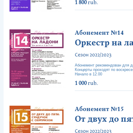
1 800
rub.
Абонемент №14
Оркестр на л
Сезон 2022/2023
Абонемент рекомендован для де
Концерты проходят по воскрес
Начало в 12.00
1 000
rub.
Абонемент №15
От двух до п
Сезон 2022/2023