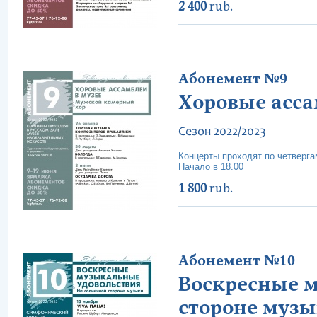
2 400
rub.
Абонемент №9
Хоровые асса
Сезон 2022/2023
Концерты проходят по четверга
Начало в 18.00
1 800
rub.
Абонемент №10
Воскресные м
стороне муз