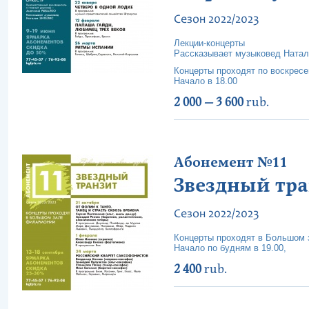
Сезон 2022/2023
Лекции-концерты
Рассказывает музыковед Натал
Концерты проходят по воскрес
Начало в 18.00
2 000 — 3 600
rub.
Абонемент №11
Звездный тр
Сезон 2022/2023
Концерты проходят в Большом
Начало по будням в 19.00,
2 400
rub.