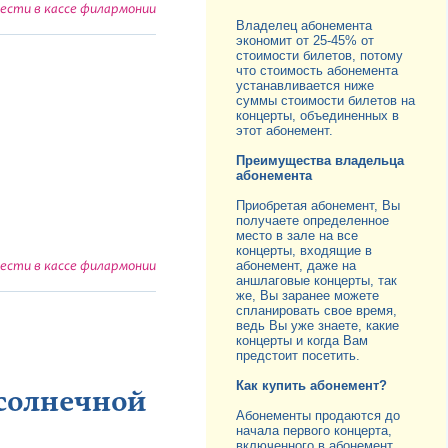
сти в кассе филармонии
Владелец абонемента
экономит от 25-45% от
стоимости билетов, потому
что стоимость абонемента
устанавливается ниже
суммы стоимости билетов на
концерты, объединенных в
этот абонемент.
Преимущества владельца
абонемента
Приобретая абонемент, Вы
получаете определенное
место в зале на все
концерты, входящие в
абонемент, даже на
сти в кассе филармонии
аншлаговые концерты, так
же, Вы заранее можете
спланировать свое время,
ведь Вы уже знаете, какие
концерты и когда Вам
предстоит посетить.
Как купить абонемент?
 солнечной
Абонементы продаются до
начала первого концерта,
включенного в абонемент.