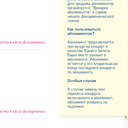
Для продажи абонементов
организуется "Ярмарка
абонементов" в самом
начале филармонического
сезона.
Как пользоваться
абонементом?
Абонемент предъявляется
сти в кассе филармонии
при входе на концерт в
качестве Вашего билета.
Ваше место указано в
абонементе. Абонемент
остается у его владельца до
конца последнего концерта
по абонементу.
Особые случаи
В случае замены или
переноса концерта,
включенного в абонемент,
абонемент возврату не
подлежит.
сти в кассе филармонии