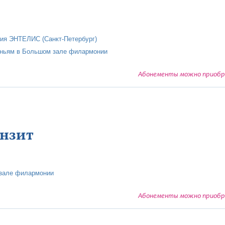
ия ЭНТЕЛИС (Санкт-Петербург)
еньям в Большом зале филармонии
Абонементы можно приобре
анзит
 зале филармонии
Абонементы можно приобре