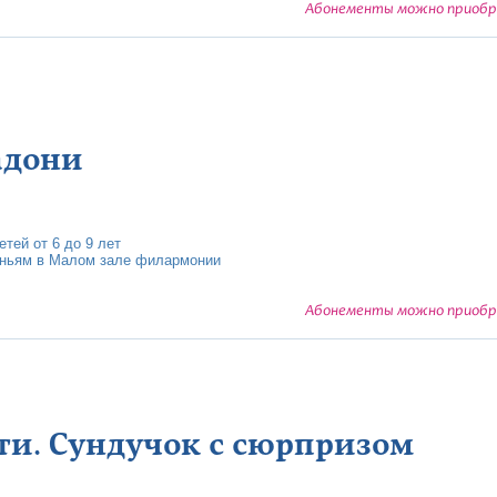
Абонементы можно приобре
адони
тей от 6 до 9 лет
еньям в Малом зале филармонии
Абонементы можно приобре
яти. Сундучок с сюрпризом