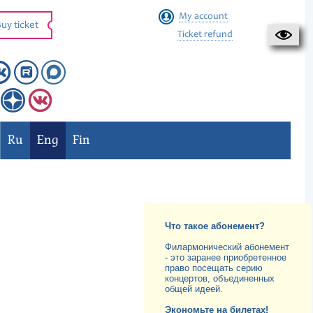
My account
uy ticket
Ticket refund
Ru
Eng
Fin
Что такое абонемент?
Филармонический абонемент
- это заранее приобретенное
право посещать серию
концертов, объединенных
общей идеей.
Экономьте на билетах!