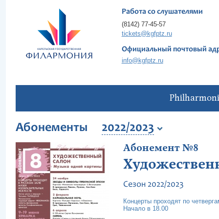
Работа со слушателями
(8142) 77-45-57
tickets@kgfptz.ru
Официальный почтовый ад
info@kgfptz.ru
Philharmon
Абонементы
2022/2023
Абонемент №8
Художествен
Сезон 2022/2023
Концерты проходят по четверга
Начало в 18.00