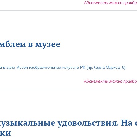
Абонементы можно приобре
мблеи в музее
м в зале Музея изобразительных искусств РК (пр.Карла Маркса, 8)
Абонементы можно приобре
узыкальные удовольствия. На
ыки