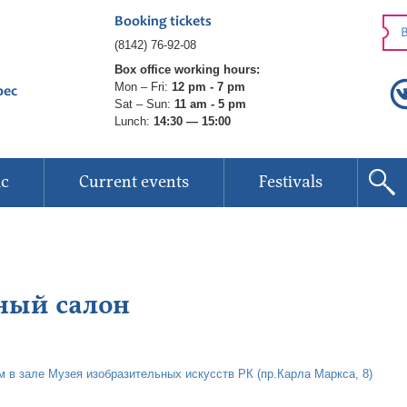
Booking tickets
B
(8142) 76-92-08
Box office working hours:
Mon – Fri:
12 pm - 7 pm
рес
Sat – Sun:
11 am - 5 pm
Lunch:
14:30 — 15:00
ic
Current events
Festivals
ный салон
м в зале Музея изобразительных искусств РК (пр.Карла Маркса, 8)