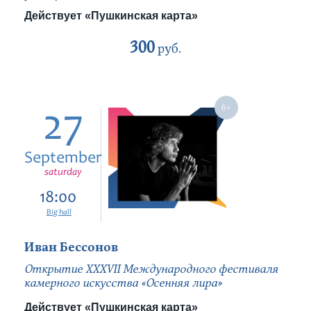
Действует «Пушкинская карта»
300
руб.
27
September
saturday
18:00
Big hall
Иван Бессонов
Открытие ХХХVII Международного фестиваля
камерного искусства «Осенняя лира»
Действует «Пушкинская карта»