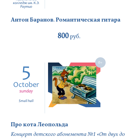
колледж им. К.Э.
Раутио
Антон Баранов. Романтическая гитара
800
руб.
5
October
sunday
Small hall
Про кота Леопольда
Концерт детского абонемента №1 «От двух до