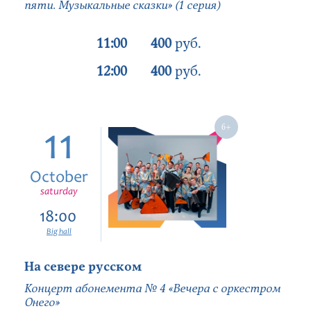
пяти. Музыкальные сказки» (1 серия)
11:00
400
руб.
12:00
400
руб.
11
October
saturday
18:00
Big hall
На севере русском
Концерт абонемента № 4 «Вечера с оркестром
Онего»