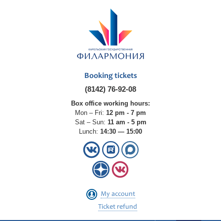
Booking tickets
(8142) 76-92-08
Box office working hours:
Mon – Fri:
12 pm - 7 pm
Sat – Sun:
11 am - 5 pm
Lunch:
14:30 — 15:00
My account
Ticket refund