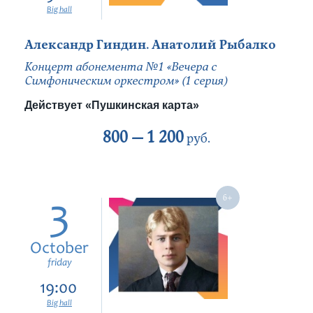
Big hall
Александр Гиндин. Анатолий Рыбалко
Концерт абонемента №1 «Вечера с
Симфоническим оркестром» (1 серия)
Действует «Пушкинская карта»
800 —
1 200
руб.
3
October
friday
19:00
Big hall