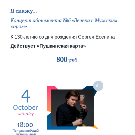
Я скажу...
Концерт абонемента №6 «Вечера с Мужским
хором»
К 130-летию со дня рождения Сергея Есенина
Действует «Пушкинская карта»
800
руб.
4
October
saturday
18:00
Петрозаводский
музыкальный