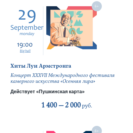
29
September
monday
19:00
Big hall
Хиты Луи Армстронга
Концерт ХХХVII Международного фестиваля
камерного искусства «Осенняя лира»
Действует «Пушкинская карта»
1 400 —
2 000
руб.