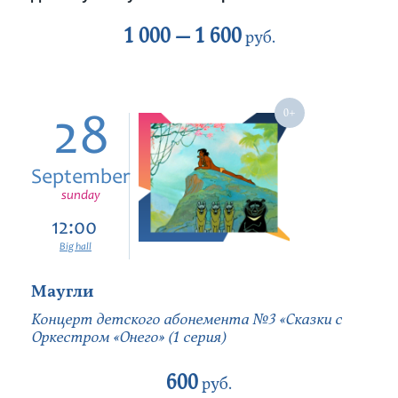
1 000 —
1 600
руб.
28
September
sunday
12:00
Big hall
Маугли
Концерт детского абонемента №3 «Сказки с
Оркестром «Онего» (1 серия)
600
руб.