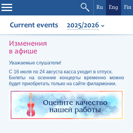
Ru
Eng
Fin
Philharmonic
Current events
2025/2026
Current events
Изменения
в афише
Festivals
Уважаемые слушатели!
С 16 июля по 24 августа касса уходит в отпуск.
Билеты на осенние концерты временно можно
будет приобретать только на сайте филармонии.