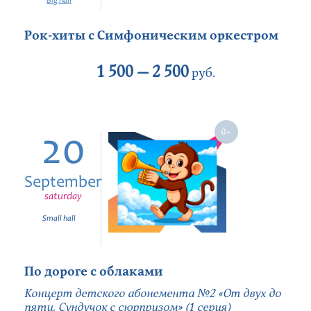
Big hall
Рок-хиты с Симфоническим оркестром
1 500 —
2 500
руб.
20
September
saturday
Small hall
По дороге с облаками
Концерт детского абонемента №2 «От двух до
пяти. Сундучок с сюрпризом» (1 серия)