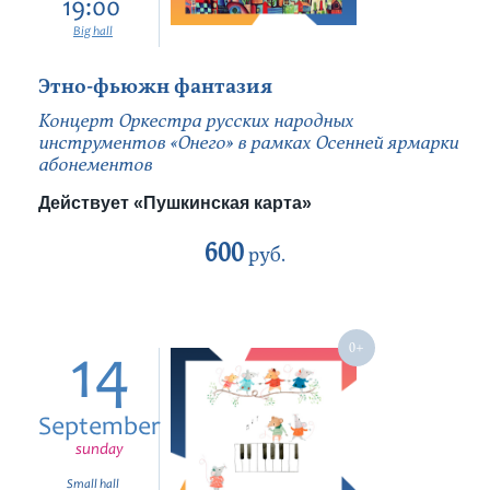
19:00
Big hall
Этно-фьюжн фантазия
Концерт Оркестра русских народных
инструментов «Онего» в рамках Осенней ярмарки
абонементов
Действует «Пушкинская карта»
600
руб.
14
September
sunday
Small hall