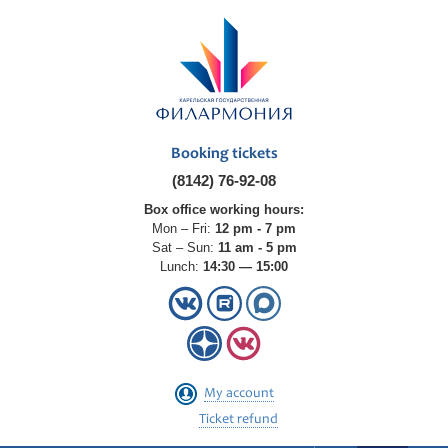
Booking tickets
(8142) 76-92-08
Box office working hours:
Mon – Fri:
12 pm - 7 pm
Sat – Sun:
11 am - 5 pm
Lunch:
14:30 — 15:00
My account
Ticket refund