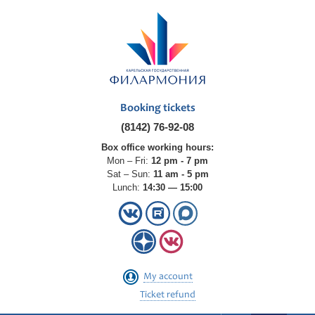
Booking tickets
(8142) 76-92-08
Box office working hours:
Mon – Fri:
12 pm - 7 pm
Sat – Sun:
11 am - 5 pm
Lunch:
14:30 — 15:00
My account
Ticket refund