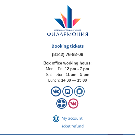
Booking tickets
(8142) 76-92-08
Box office working hours:
Mon – Fri:
12 pm - 7 pm
Sat – Sun:
11 am - 5 pm
Lunch:
14:30 — 15:00
My account
Ticket refund